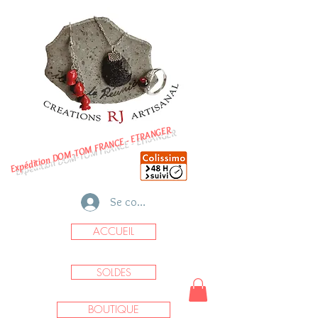
Expédition DOM-TOM FRANCE - ETRANGER
Se connecter
ACCUEIL
SOLDES
BOUTIQUE