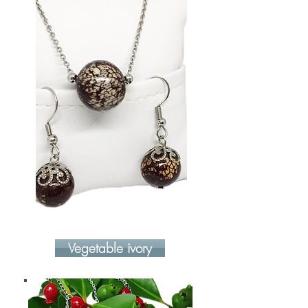
Vegetable ivory