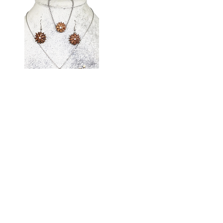
Filaos