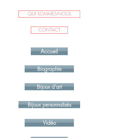
QUI SOMMES-NOUS
CONTACT
Accueil
Biographie
Bijoux d'art
Bijoux personnalisés
Vidéo