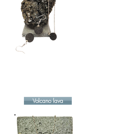
Volcano lava