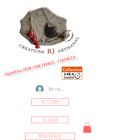
Expédition DOM-TOM FRANCE - ETRANGER
Se connecter
ACCUEIL
SOLDES
BOUTIQUE