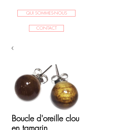
QUI SOMMES-NOUS
CONTACT
Boucle d'oreille clou
en tamarin