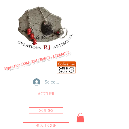
Expédition DOM-TOM FRANCE - ETRANGER
Se connecter
ACCUEIL
SOLDES
BOUTIQUE