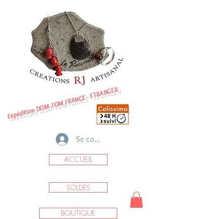
Expédition DOM-TOM FRANCE - ETRANGER
Se connecter
ACCUEIL
SOLDES
BOUTIQUE