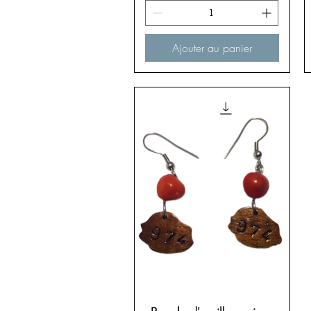
Ajouter au panier
Aperçu rapide